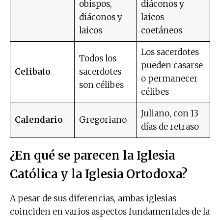
obispos,
diáconos y
diáconos y
laicos
laicos
coetáneos
Los sacerdotes
Todos los
pueden casarse
Celibato
sacerdotes
o permanecer
son célibes
célibes
Juliano, con 13
Calendario
Gregoriano
días de retraso
¿En qué se parecen la Iglesia
Católica y la Iglesia Ortodoxa?
A pesar de sus diferencias, ambas iglesias
coinciden en varios aspectos fundamentales de la