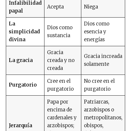
Infalibilidad
Acepta
Niega
papal
La
Dios como
Dios como
simplicidad
esencia y
sustancia
divina
energías
Gracia
Gracia increada
La gracia
creada y no
solamente
creada
Cree en el
No cree en el
Purgatorio
purgatorio
purgatorio
Papa por
Patriarcas,
encima de
arzobispos o
cardenales y
metropolitanos,
Jerarquía
arzobispos;
obispos,