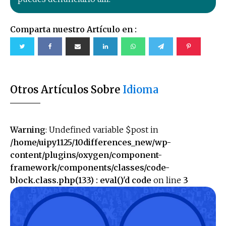
Comparta nuestro Artículo en :
Otros Artículos Sobre
Idioma
Warning
: Undefined variable $post in
/home/uipy1125/10differences_new/wp-
content/plugins/oxygen/component-
framework/components/classes/code-
block.class.php(133) : eval()'d code
on line
3