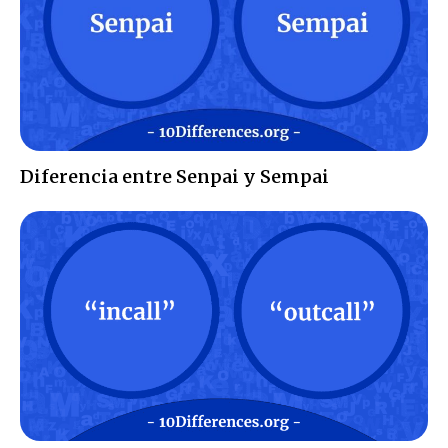
Diferencia entre Senpai y Sempai