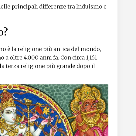
lle principali differenze tra Induismo e
o?
mo è la religione più antica del mondo,
 a oltre 4.000 anni fa. Con circa 1,161
 la terza religione più grande dopo il