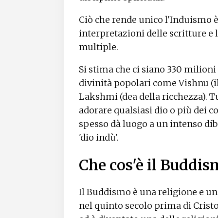
Ciò che rende unico l'Induismo è 
interpretazioni delle scritture e 
multiple.
Si stima che ci siano 330 milioni
divinità popolari come Vishnu (il 
Lakshmi (dea della ricchezza). Tu
adorare qualsiasi dio o più dei
spesso dà luogo a un intenso dibat
'dio indù'.
Che cos'è il Buddis
Il Buddismo è una religione e un
nel quinto secolo prima di Cristo.