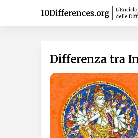
L'Encicl
10Differences.org
delle Dif
Differenza tra 