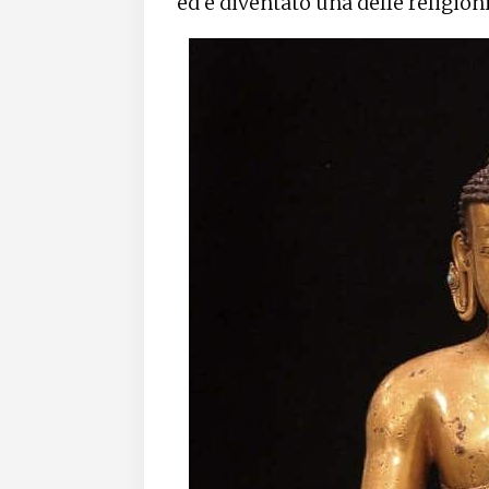
ed è diventato una delle religio