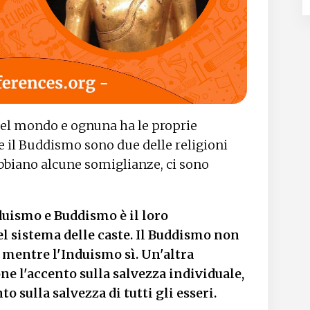
nel mondo e ognuna ha le proprie
e il Buddismo sono due delle religioni
abbiano alcune somiglianze, ci sono
duismo e Buddismo è il loro
l sistema delle caste. Il Buddismo non
, mentre l'Induismo sì. Un'altra
ne l'accento sulla salvezza individuale,
 sulla salvezza di tutti gli esseri.