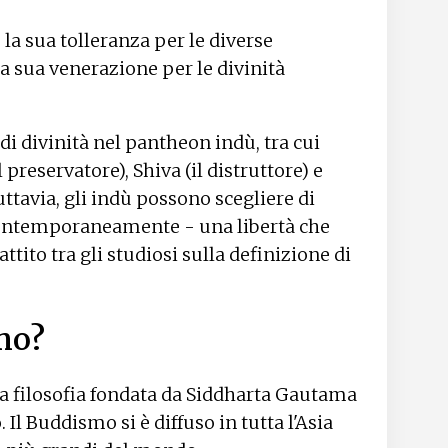
la sua tolleranza per le diverse
la sua venerazione per le divinità
 di divinità nel pantheon indù, tra cui
preservatore), Shiva (il distruttore) e
ttavia, gli indù possono scegliere di
 contemporaneamente - una libertà che
tito tra gli studiosi sulla definizione di
mo?
a filosofia fondata da Siddharta Gautama
 Il Buddismo si è diffuso in tutta l'Asia