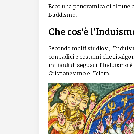
Ecco una panoramica di alcune de
Buddismo.
Che cos'è l'Induism
Secondo molti studiosi, l'Induis
con radici e costumi che risalgono
miliardi di seguaci, l'Induismo è
Cristianesimo e l'Islam.