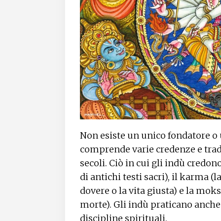
Non esiste un unico fondatore o 
comprende varie credenze e tradi
secoli. Ciò in cui gli indù credon
di antichi testi sacri), il karma (l
dovere o la vita giusta) e la moks
morte). Gli indù praticano anch
discipline spirituali.