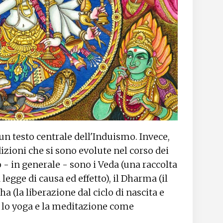
un testo centrale dell'Induismo. Invece,
zioni che si sono evolute nel corso dei
o - in generale - sono i Veda (una raccolta
a legge di causa ed effetto), il Dharma (il
ha (la liberazione dal ciclo di nascita e
e lo yoga e la meditazione come