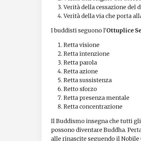
Verità della cessazione del 
Verità della via che porta al
I buddisti seguono l'
Ottuplice S
Retta visione
Retta intenzione
Retta parola
Retta azione
Retta sussistenza
Retto sforzo
Retta presenza mentale
Retta concentrazione
Il Buddismo insegna che tutti gl
possono diventare Buddha. Pertant
alle rinascite seguendo il Nobile