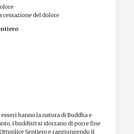
dolore
la cessazione del dolore
entiero
:
i esseri hanno la natura di Buddha e
o, i buddisti si sforzano di porre fine
 Ottuplice Sentiero e raggiungendo il