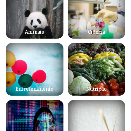
Animais
Ciência
Entretenimento
Nutrição