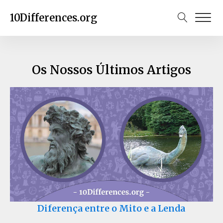
10Differences.org
Os Nossos Últimos Artigos
Diferença entre o Mito e a Lenda