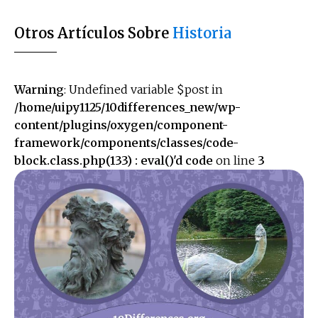
Otros Artículos Sobre
Historia
Warning
: Undefined variable $post in
/home/uipy1125/10differences_new/wp-
content/plugins/oxygen/component-
framework/components/classes/code-
block.class.php(133) : eval()'d code
on line
3