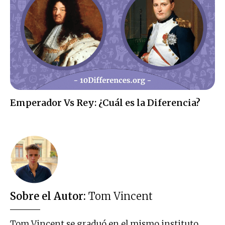
Emperador Vs Rey: ¿Cuál es la Diferencia?
Sobre el Autor:
Tom Vincent
Tom Vincent se graduó en el mismo instituto