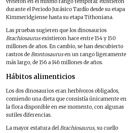
vivieron en el mismo rango temporal: existieron
durante el Periodo Jurásico Tardío desde su etapa
Kimmeridgiense hasta su etapa Tithoniana.
Las pruebas sugieren que los dinosaurios
Brachiosaurus
existieron hace entre 154 y 150
millones de años. En cambio, se han descubierto
rastros de
Brontosaurus
en un rango ligeramente
más largo, de 156 a 146 millones de años.
Hábitos alimenticios
Los dos dinosaurios eran herbívoros obligados,
comiendo una dieta que consistía únicamente en
la flora disponible en ese momento, con algunas
sutiles diferencias.
La mayor estatura del
Brachiosaurus
, su cuello