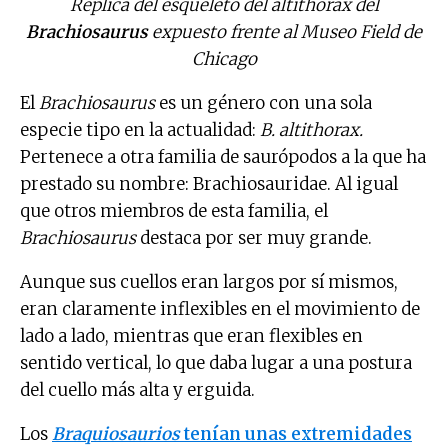
Réplica del esqueleto del altithorax del
Brachiosaurus
expuesto frente al Museo Field de
Chicago
El
Brachiosaurus
es un género con una sola
especie tipo en la actualidad:
B. altithorax.
Pertenece a otra familia de saurópodos a la que ha
prestado su nombre: Brachiosauridae. Al igual
que otros miembros de esta familia, el
Brachiosaurus
destaca por ser muy grande.
Aunque sus cuellos eran largos por sí mismos,
eran claramente inflexibles en el movimiento de
lado a lado, mientras que eran flexibles en
sentido vertical, lo que daba lugar a una postura
del cuello más alta y erguida.
Los
Braquiosaurios
tenían unas extremidades