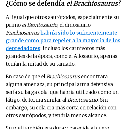
¿Cómo se defendía
el Brachiosaurus
?
Al igual que otros saurópodos, especialmente su
primo
el Brontosaurio
, el dinosaurio
Brachiosaurus
habría sido lo suficientemente
grande como para repeler a la mayoría de los
depredadores
: incluso los carnívoros más
grandes de la época, como el Allosaurio, apenas
tenían la mitad de su tamaño.
En caso de que el
Brachiosaurus
encontrara
alguna amenaza, su principal arma defensiva
sería su larga cola, que habría utilizado como un
látigo, de forma similar al
Brontosaurio
. Sin
embargo, su cola era más corta en relación con
otros saurópodos, y tendría menos alcance.
Su piel también era dura y parecida al cuero,