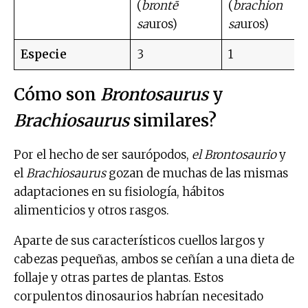
(
brontē
(
brachion
sa
uros)
sa
uros)
Especie
3
1
Cómo son
Brontosaurus
y
Brachiosaurus
similares?
Por el hecho de ser saurópodos,
el Brontosaurio
y
el
Brachiosaurus
gozan de muchas de las mismas
adaptaciones en su fisiología, hábitos
alimenticios y otros rasgos.
Aparte de sus característicos cuellos largos y
cabezas pequeñas, ambos se ceñían a una dieta de
follaje y otras partes de plantas. Estos
corpulentos dinosaurios habrían necesitado