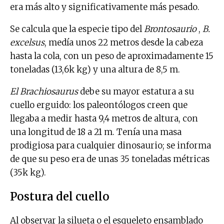
era más alto y significativamente más pesado.
Se calcula que la especie tipo del
Brontosaurio
,
B.
excelsus
, medía unos 22 metros desde la cabeza
hasta la cola, con un peso de aproximadamente 15
toneladas (13,6k kg) y una altura de 8,5 m.
El Brachiosaurus
debe su mayor estatura a su
cuello erguido: los paleontólogos creen que
llegaba a medir hasta 9,4 metros de altura, con
una longitud de 18 a 21 m. Tenía una masa
prodigiosa para cualquier dinosaurio; se informa
de que su peso era de unas 35 toneladas métricas
(35k kg).
Postura del cuello
Al observar la silueta o el esqueleto ensamblado