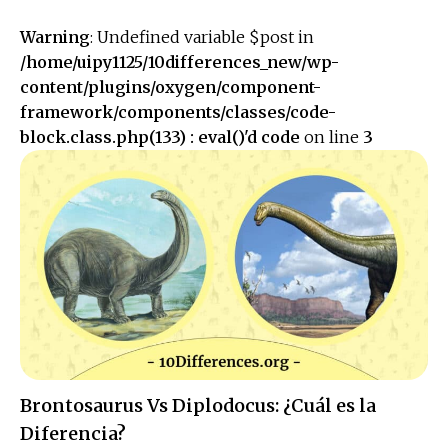
Warning
: Undefined variable $post in
/home/uipy1125/10differences_new/wp-
content/plugins/oxygen/component-
framework/components/classes/code-
block.class.php(133) : eval()'d code
on line
3
Brontosaurus Vs Diplodocus: ¿Cuál es la
Diferencia?