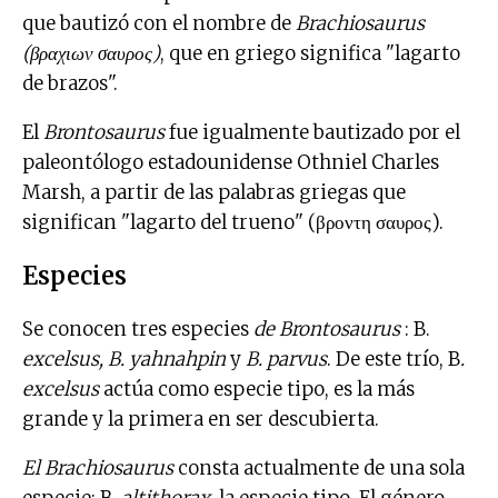
que bautizó con el nombre de
Brachiosaurus
(βραχιων σαυρος)
, que en griego significa "lagarto
de brazos".
El
Brontosaurus
fue igualmente bautizado por el
paleontólogo estadounidense Othniel Charles
Marsh, a partir de las palabras griegas que
significan "lagarto del trueno" (βροντη σαυρος).
Especies
Se conocen tres especies
de Brontosaurus
: B.
excelsus, B. yahnahpin
y
B. parvus
. De este trío, B
.
excelsus
actúa como especie tipo, es la más
grande y la primera en ser descubierta.
El Brachiosaurus
consta actualmente de una sola