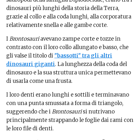
dinosauri più lunghi della storia della Terra,
grazie al collo e alla coda lunghi, alla corporatura
relativamente snella e alle gambe corte.
I
Brontosauri
avevano zampe corte e tozze in
contrasto con il loro collo allungato e basso, che
gli valse il titolo di
"bassotti" tra gli altri
dinosauri giganti
. La lunghezza della coda del
dinosauro e la sua struttura unica permettevano
di usarla come una frusta.
I loro denti erano lunghi e sottili e terminavano
con una punta smussata a forma di triangolo,
suggerendo che i
Brontosauri
si nutrivano
principalmente strappando le foglie dai rami con
le loro file di denti.