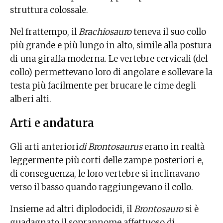
struttura colossale.
Nel frattempo, il
Brachiosauro
teneva il suo collo
più grande e più lungo in alto, simile alla postura
di una giraffa moderna. Le vertebre cervicali (del
collo) permettevano loro di angolare e sollevare la
testa più facilmente per brucare le cime degli
alberi alti.
Arti e andatura
Gli arti anteriori
di Brontosaurus
erano in realtà
leggermente più corti delle zampe posteriori e,
di conseguenza, le loro vertebre si inclinavano
verso il basso quando raggiungevano il collo.
Insieme ad altri diplodocidi, il
Brontosauro
si è
guadagnato il soprannome affettuoso di