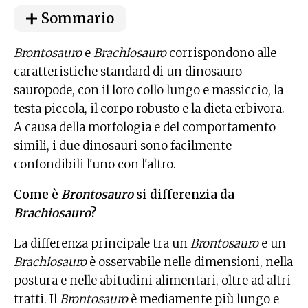
Sommario
Brontosauro
e
Brachiosauro
corrispondono alle
caratteristiche standard di un dinosauro
sauropode, con il loro collo lungo e massiccio, la
testa piccola, il corpo robusto e la dieta erbivora.
A causa della morfologia e del comportamento
simili, i due dinosauri sono facilmente
confondibili l'uno con l'altro.
Come è
Brontosauro
si differenzia da
Brachiosauro
?
La differenza principale tra un
Brontosauro
e un
Brachiosauro
è osservabile nelle dimensioni, nella
postura e nelle abitudini alimentari, oltre ad altri
tratti. Il
Brontosauro
è mediamente più lungo e