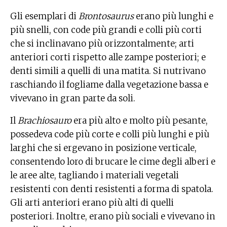
Gli esemplari di
Brontosaurus
erano più lunghi e
più snelli, con code più grandi e colli più corti
che si inclinavano più orizzontalmente; arti
anteriori corti rispetto alle zampe posteriori; e
denti simili a quelli di una matita. Si nutrivano
raschiando il fogliame dalla vegetazione bassa e
vivevano in gran parte da soli.
Il
Brachiosauro
era più alto e molto più pesante,
possedeva code più corte e colli più lunghi e più
larghi che si ergevano in posizione verticale,
consentendo loro di brucare le cime degli alberi e
le aree alte, tagliando i materiali vegetali
resistenti con denti resistenti a forma di spatola.
Gli arti anteriori erano più alti di quelli
posteriori. Inoltre, erano più sociali e vivevano in