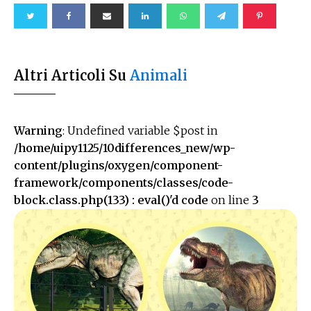
Altri Articoli Su
Animali
Warning
: Undefined variable $post in
/home/uipy1125/10differences_new/wp-
content/plugins/oxygen/component-
framework/components/classes/code-
block.class.php(133) : eval()'d code
on line
3