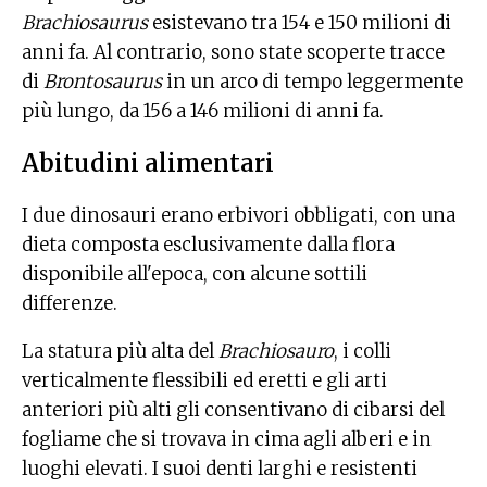
Brachiosaurus
esistevano tra 154 e 150 milioni di
anni fa. Al contrario, sono state scoperte tracce
di
Brontosaurus
in un arco di tempo leggermente
più lungo, da 156 a 146 milioni di anni fa.
Abitudini alimentari
I due dinosauri erano erbivori obbligati, con una
dieta composta esclusivamente dalla flora
disponibile all'epoca, con alcune sottili
differenze.
La statura più alta del
Brachiosauro
, i colli
verticalmente flessibili ed eretti e gli arti
anteriori più alti gli consentivano di cibarsi del
fogliame che si trovava in cima agli alberi e in
luoghi elevati. I suoi denti larghi e resistenti