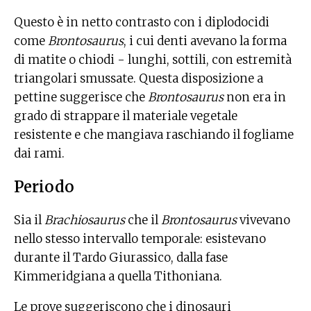
Questo è in netto contrasto con i diplodocidi
come
Brontosaurus
, i cui denti avevano la forma
di matite o chiodi - lunghi, sottili, con estremità
triangolari smussate. Questa disposizione a
pettine suggerisce che
Brontosaurus
non era in
grado di strappare il materiale vegetale
resistente e che mangiava raschiando il fogliame
dai rami.
Periodo
Sia il
Brachiosaurus
che il
Brontosaurus
vivevano
nello stesso intervallo temporale: esistevano
durante il Tardo Giurassico, dalla fase
Kimmeridgiana a quella Tithoniana.
Le prove suggeriscono che i dinosauri