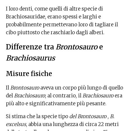
I loro denti, come quelli di altre specie di
Brachiosauridae, erano spessi e larghi e
probabilmente permettevano loro di tagliare il
cibo piuttosto che raschiarlo dagli alberi.
Differenze tra
Brontosauro
e
Brachiosaurus
Misure fisiche
Il
Brontosauro
aveva un corpo più lungo di quello
del
Brachiosauro
; al contrario, il
Brachiosauro
era
più alto e significativamente più pesante.
Si stima che la specie tipo
del Brontosauro
,
B.
excelsus
, abbia una lunghezza di circa 22 metri