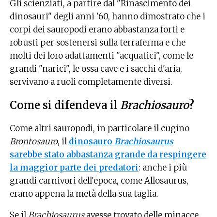
Gli scienziati, a partire dal "Rinascimento dei
dinosauri" degli anni '60, hanno dimostrato che i
corpi dei sauropodi erano abbastanza forti e
robusti per sostenersi sulla terraferma e che
molti dei loro adattamenti "acquatici", come le
grandi "narici", le ossa cave e i sacchi d'aria,
servivano a ruoli completamente diversi.
Come si difendeva il
Brachiosauro
?
Come altri sauropodi, in particolare il cugino
Brontosauro
, il
dinosauro
Brachiosaurus
sarebbe stato abbastanza grande da respingere
la maggior parte dei predatori
: anche i più
grandi carnivori dell'epoca, come Allosaurus,
erano appena la metà della sua taglia.
Se il
Brachiosaurus
avesse trovato delle minacce,