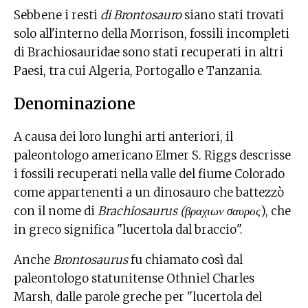
Sebbene i resti
di Brontosauro
siano stati trovati
solo all'interno della Morrison, fossili incompleti
di Brachiosauridae sono stati recuperati in altri
Paesi, tra cui Algeria, Portogallo e Tanzania.
Denominazione
A causa dei loro lunghi arti anteriori, il
paleontologo americano Elmer S. Riggs descrisse
i fossili recuperati nella valle del fiume Colorado
come appartenenti a un dinosauro che battezzò
con il nome di
Brachiosaurus (βραχιων σαυρος
), che
in greco significa "lucertola dal braccio".
Anche
Brontosaurus
fu chiamato così dal
paleontologo statunitense Othniel Charles
Marsh, dalle parole greche per "lucertola del