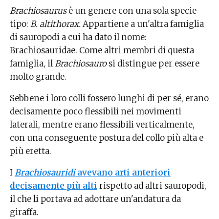
Brachiosaurus
è un genere con una sola specie
tipo:
B. altithorax.
Appartiene a un'altra famiglia
di sauropodi a cui ha dato il nome:
Brachiosauridae. Come altri membri di questa
famiglia, il
Brachiosauro
si distingue per essere
molto grande.
Sebbene i loro colli fossero lunghi di per sé, erano
decisamente poco flessibili nei movimenti
laterali, mentre erano flessibili verticalmente,
con una conseguente postura del collo più alta e
più eretta.
I
Brachiosauridi
avevano arti anteriori
decisamente più alti
rispetto ad altri sauropodi,
il che li portava ad adottare un'andatura da
giraffa.